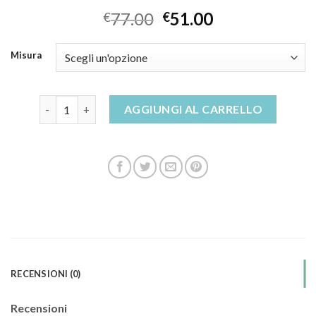
77.00
51.00
€
€
Misura
stivaletti donna inverno 2023 quantità
AGGIUNGI AL CARRELLO
RECENSIONI (0)
Recensioni