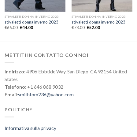
STIVALETTI DONNA INVERNO 2023
STIVALETTI DONNA INVERNO 2023
stivaletti donna inverno 2023
stivaletti donna inverno 2023
€
66.00
€
44.00
€
78.00
€
52.00
METTITI IN CONTATTO CON NOI
Indirizzo:
4906 Ebbtide Way, San Diego, CA 92154 United
States
Telefono:
+1 646 868 9032
Email:
smithtom236@yahoo.com
POLITICHE
Informativa sulla privacy