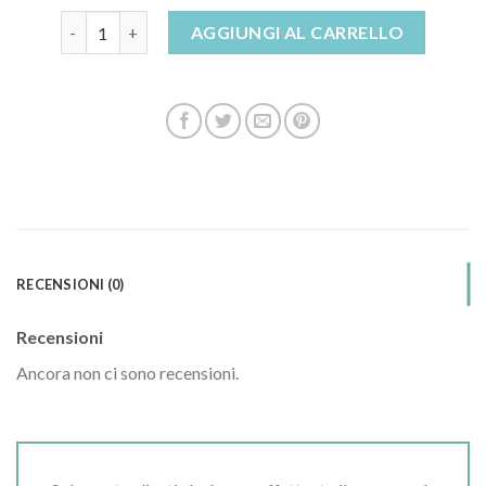
stivaletti donna inverno 2023 quantità
AGGIUNGI AL CARRELLO
RECENSIONI (0)
Recensioni
Ancora non ci sono recensioni.