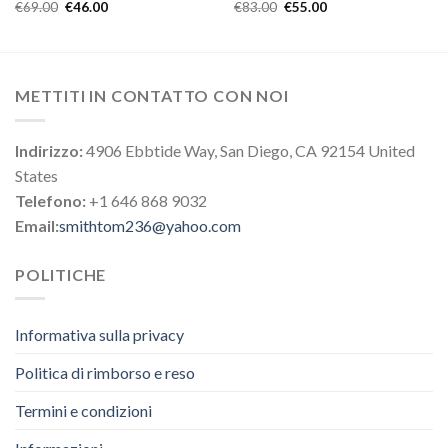
€
69.00
€
46.00
€
83.00
€
55.00
METTITI IN CONTATTO CON NOI
Indirizzo:
4906 Ebbtide Way, San Diego, CA 92154 United
States
Telefono:
+1 646 868 9032
Email:
smithtom236@yahoo.com
POLITICHE
Informativa sulla privacy
Politica di rimborso e reso
Termini e condizioni