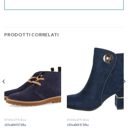
PRODOTTI CORRELATI
STIVALETTI BLU
STIVALETTI BLU
stivaletti blu
stivaletti blu