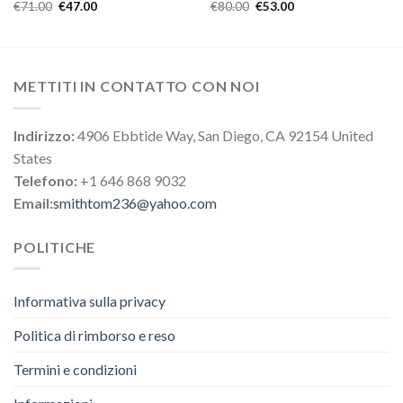
€
71.00
€
47.00
€
80.00
€
53.00
METTITI IN CONTATTO CON NOI
Indirizzo:
4906 Ebbtide Way, San Diego, CA 92154 United
States
Telefono:
+1 646 868 9032
Email:
smithtom236@yahoo.com
POLITICHE
Informativa sulla privacy
Politica di rimborso e reso
Termini e condizioni