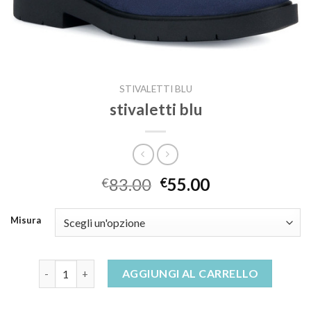
STIVALETTI BLU
stivaletti blu
83.00
55.00
€
€
Misura
stivaletti blu quantità
AGGIUNGI AL CARRELLO