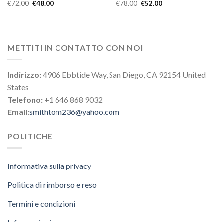
€
72.00
€
48.00
€
78.00
€
52.00
METTITI IN CONTATTO CON NOI
Indirizzo:
4906 Ebbtide Way, San Diego, CA 92154 United
States
Telefono:
+1 646 868 9032
Email:
smithtom236@yahoo.com
POLITICHE
Informativa sulla privacy
Politica di rimborso e reso
Termini e condizioni