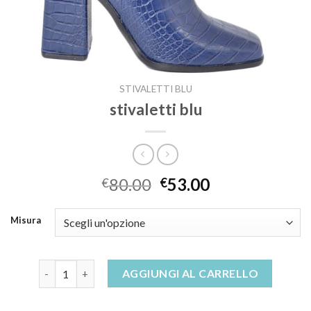
STIVALETTI BLU
stivaletti blu
80.00
53.00
€
€
Misura
stivaletti blu quantità
AGGIUNGI AL CARRELLO