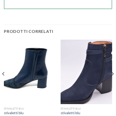
PRODOTTI CORRELATI
STIVALETTI BLU
STIVALETTI BLU
stivaletti blu
stivaletti blu