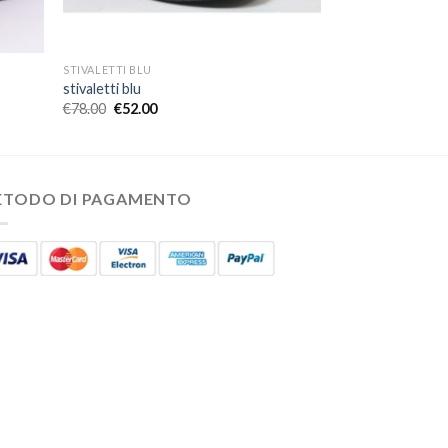
STIVALETTI BLU
stivaletti blu
€
78.00
€
52.00
ETODO DI PAGAMENTO