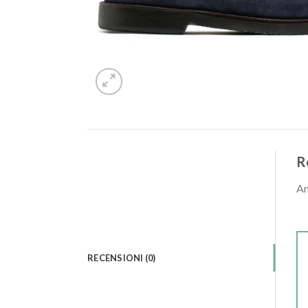
R
An
RECENSIONI (0)