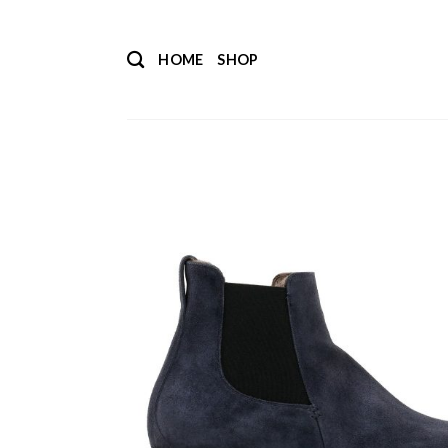
Salta
ai
HOME
SHOP
contenuti