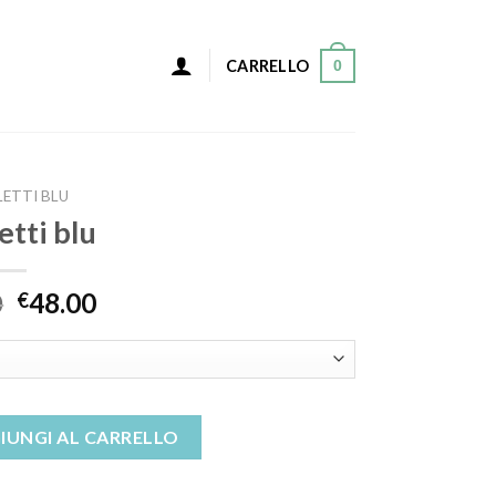
0
CARRELLO
LETTI BLU
etti blu
0
48.00
€
IUNGI AL CARRELLO