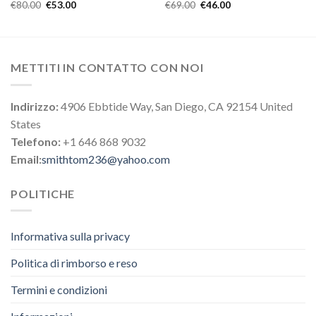
€
80.00
€
53.00
€
69.00
€
46.00
METTITI IN CONTATTO CON NOI
Indirizzo:
4906 Ebbtide Way, San Diego, CA 92154 United
States
Telefono:
+1 646 868 9032
Email:
smithtom236@yahoo.com
POLITICHE
Informativa sulla privacy
Politica di rimborso e reso
Termini e condizioni