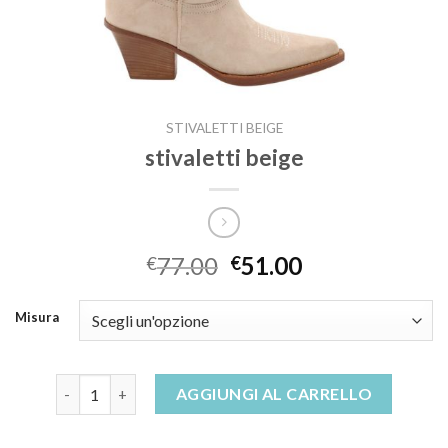
STIVALETTI BEIGE
stivaletti beige
77.00
51.00
€
€
Misura
stivaletti beige quantità
AGGIUNGI AL CARRELLO