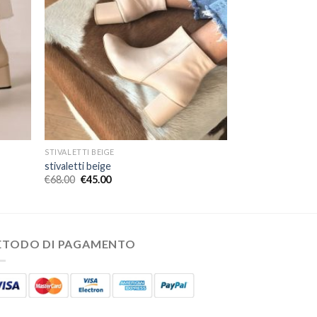
STIVALETTI BEIGE
stivaletti beige
€
68.00
€
45.00
ETODO DI PAGAMENTO