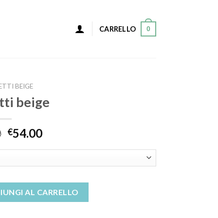
0
CARRELLO
ETTI BEIGE
tti beige
0
54.00
€
à
IUNGI AL CARRELLO