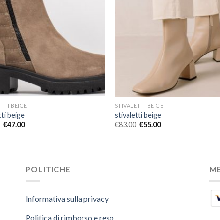
TTI BEIGE
STIVALETTI BEIGE
tti beige
stivaletti beige
€
47.00
€
83.00
€
55.00
POLITICHE
M
Informativa sulla privacy
Politica di rimborso e reso