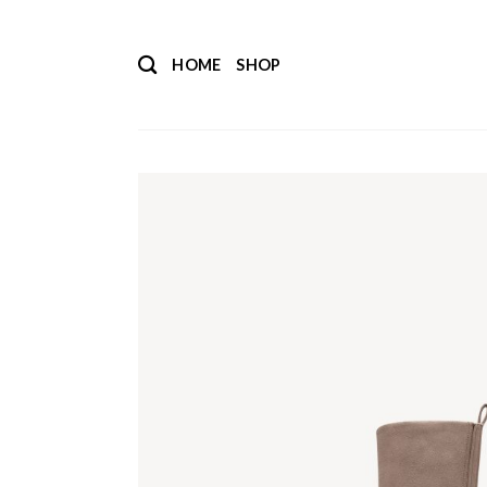
Salta
ai
HOME
SHOP
contenuti