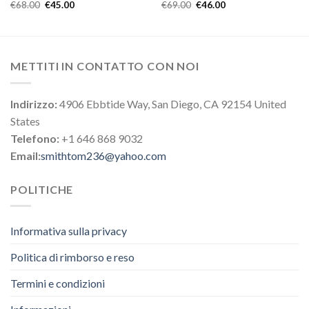
€
68.00
€
45.00
€
69.00
€
46.00
METTITI IN CONTATTO CON NOI
Indirizzo:
4906 Ebbtide Way, San Diego, CA 92154 United
States
Telefono:
+1 646 868 9032
Email:
smithtom236@yahoo.com
POLITICHE
Informativa sulla privacy
Politica di rimborso e reso
Termini e condizioni