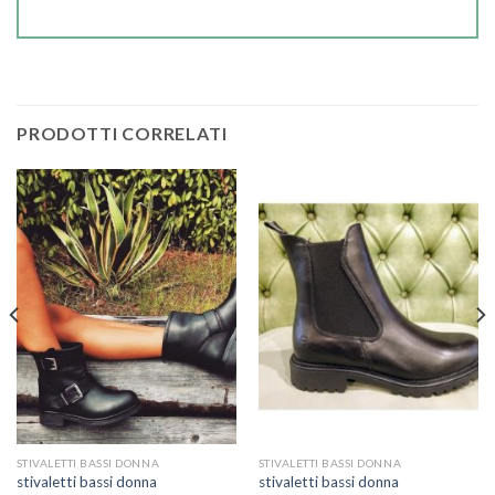
PRODOTTI CORRELATI
STIVALETTI BASSI DONNA
STIVALETTI BASSI DONNA
stivaletti bassi donna
stivaletti bassi donna