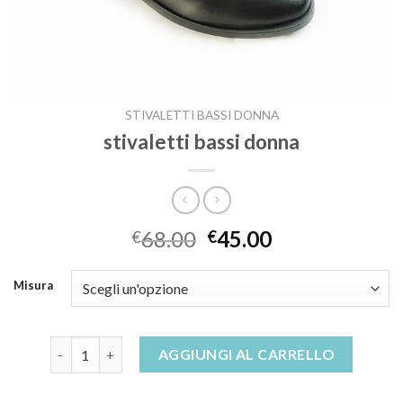
STIVALETTI BASSI DONNA
stivaletti bassi donna
68.00
45.00
€
€
Misura
stivaletti bassi donna quantità
AGGIUNGI AL CARRELLO