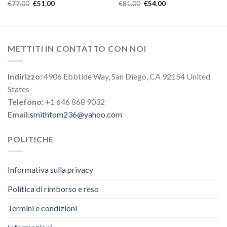
€
77.00
€
51.00
€
81.00
€
54.00
METTITI IN CONTATTO CON NOI
Indirizzo:
4906 Ebbtide Way, San Diego, CA 92154 United
States
Telefono:
+1 646 868 9032
Email:
smithtom236@yahoo.com
POLITICHE
Informativa sulla privacy
Politica di rimborso e reso
Termini e condizioni