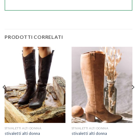
PRODOTTI CORRELATI
STIVALETTI ALTI DONNA
STIVALETTI ALTI DONNA
stivaletti alti donna
stivaletti alti donna