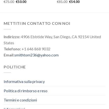
€
75.00
€
50.00
€
81.00
€
54.00
METTITI IN CONTATTO CON NOI
Indirizzo:
4906 Ebbtide Way, San Diego, CA 92154 United
States
Telefono:
+1 646 868 9032
Email:
smithtom236@yahoo.com
POLITICHE
Informativa sulla privacy
Politica di rimborso e reso
Termini e condizioni