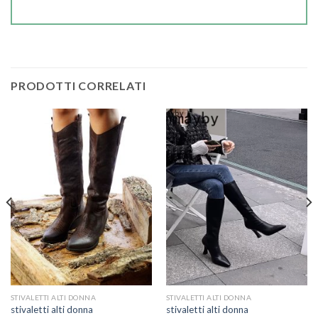
PRODOTTI CORRELATI
STIVALETTI ALTI DONNA
STIVALETTI ALTI DONNA
stivaletti alti donna
stivaletti alti donna