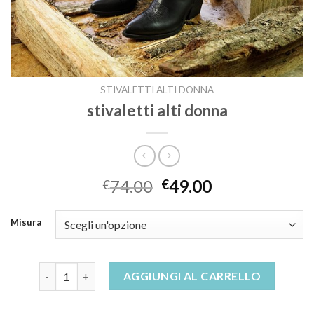
STIVALETTI ALTI DONNA
stivaletti alti donna
74.00
49.00
€
€
Misura
stivaletti alti donna quantità
AGGIUNGI AL CARRELLO