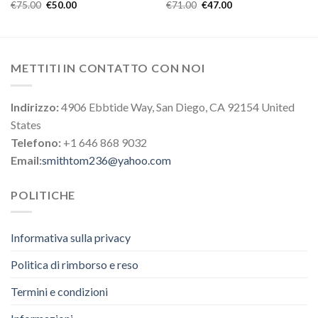
€
75.00
€
50.00
€
71.00
€
47.00
METTITI IN CONTATTO CON NOI
Indirizzo:
4906 Ebbtide Way, San Diego, CA 92154 United
States
Telefono:
+1 646 868 9032
Email:
smithtom236@yahoo.com
POLITICHE
Informativa sulla privacy
Politica di rimborso e reso
Termini e condizioni