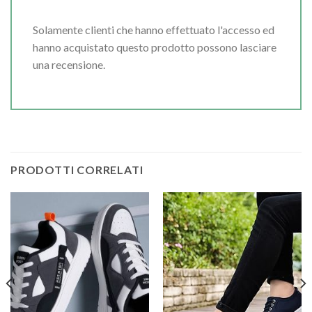
Solamente clienti che hanno effettuato l'accesso ed
hanno acquistato questo prodotto possono lasciare
una recensione.
PRODOTTI CORRELATI