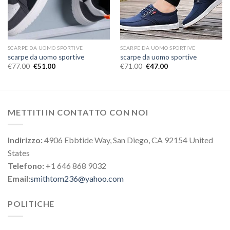
SCARPE DA UOMO SPORTIVE
SCARPE DA UOMO SPORTIVE
scarpe da uomo sportive
scarpe da uomo sportive
€
77.00
€
51.00
€
71.00
€
47.00
METTITI IN CONTATTO CON NOI
Indirizzo:
4906 Ebbtide Way, San Diego, CA 92154 United
States
Telefono:
+1 646 868 9032
Email:
smithtom236@yahoo.com
POLITICHE