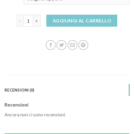
scarpe da uomo sportive quantità
AGGIUNGI AL CARRELLO
RECENSIONI (0)
Recensioni
Ancora non ci sono recensioni.