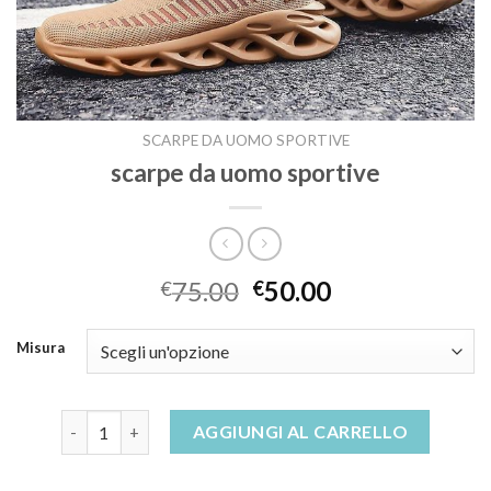
SCARPE DA UOMO SPORTIVE
scarpe da uomo sportive
75.00
50.00
€
€
Misura
scarpe da uomo sportive quantità
AGGIUNGI AL CARRELLO