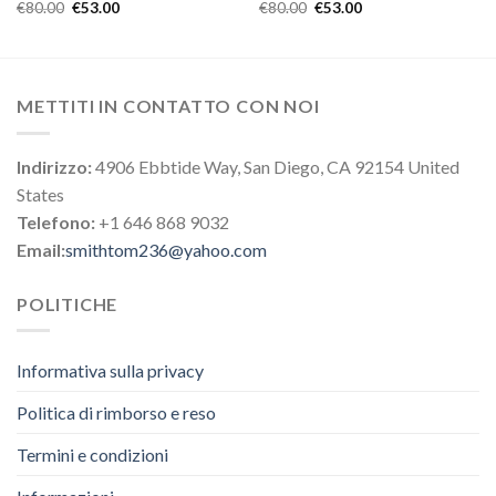
€
80.00
€
53.00
€
80.00
€
53.00
METTITI IN CONTATTO CON NOI
Indirizzo:
4906 Ebbtide Way, San Diego, CA 92154 United
States
Telefono:
+1 646 868 9032
Email:
smithtom236@yahoo.com
POLITICHE
Informativa sulla privacy
Politica di rimborso e reso
Termini e condizioni