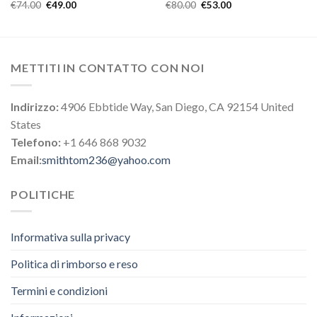
€
74.00
€
49.00
€
80.00
€
53.00
METTITI IN CONTATTO CON NOI
Indirizzo:
4906 Ebbtide Way, San Diego, CA 92154 United
States
Telefono:
+1 646 868 9032
Email:
smithtom236@yahoo.com
POLITICHE
Informativa sulla privacy
Politica di rimborso e reso
Termini e condizioni