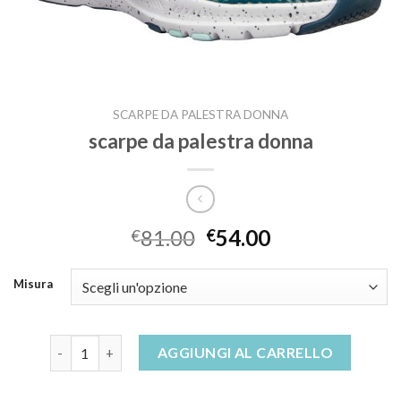
SCARPE DA PALESTRA DONNA
scarpe da palestra donna
81.00
54.00
€
€
Misura
scarpe da palestra donna quantità
AGGIUNGI AL CARRELLO