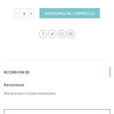
scarpe da palestra donna quantità
AGGIUNGI AL CARRELLO
RECENSIONI (0)
Recensioni
Ancora non ci sono recensioni.