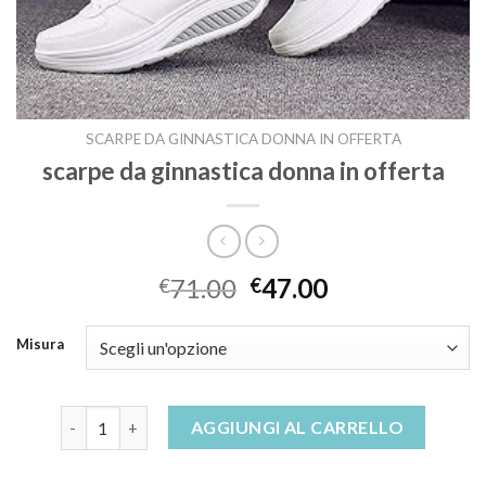
SCARPE DA GINNASTICA DONNA IN OFFERTA
scarpe da ginnastica donna in offerta
71.00
47.00
€
€
Misura
scarpe da ginnastica donna in offerta quantità
AGGIUNGI AL CARRELLO