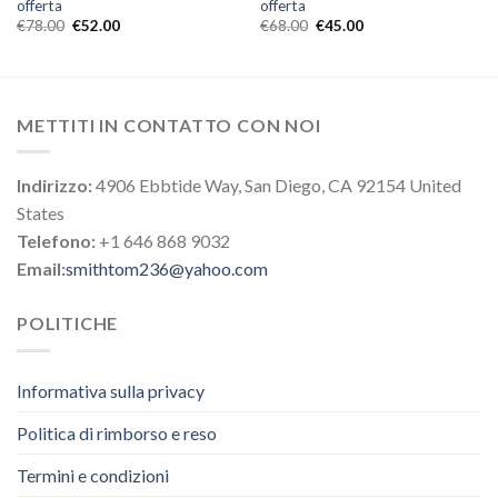
offerta
offerta
€
78.00
€
52.00
€
68.00
€
45.00
METTITI IN CONTATTO CON NOI
Indirizzo:
4906 Ebbtide Way, San Diego, CA 92154 United
States
Telefono:
+1 646 868 9032
Email:
smithtom236@yahoo.com
POLITICHE
Informativa sulla privacy
Politica di rimborso e reso
Termini e condizioni