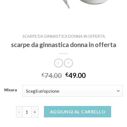
SCARPE DA GINNASTICA DONNA IN OFFERTA
scarpe da ginnastica donna in offerta
74.00
49.00
€
€
Misura
scarpe da ginnastica donna in offerta quantità
AGGIUNGI AL CARRELLO