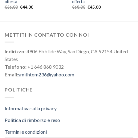
offerta
offerta
€
66.00
€
44.00
€
68.00
€
45.00
METTITI IN CONTATTO CON NOI
Indirizzo:
4906 Ebbtide Way, San Diego, CA 92154 United
States
Telefono:
+1 646 868 9032
Email:
smithtom236@yahoo.com
POLITICHE
Informativa sulla privacy
Politica di rimborso e reso
Termini e condizioni