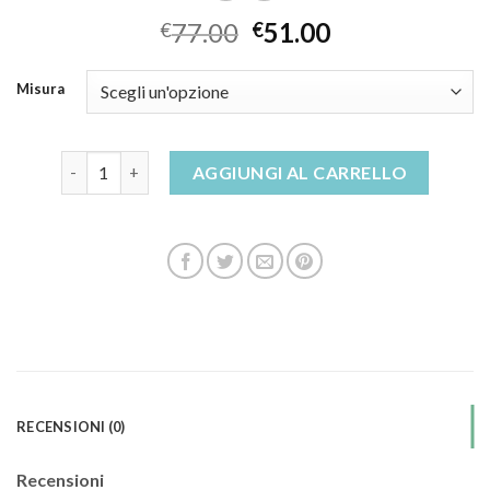
77.00
51.00
€
€
Misura
sandali zeppa quantità
AGGIUNGI AL CARRELLO
RECENSIONI (0)
Recensioni