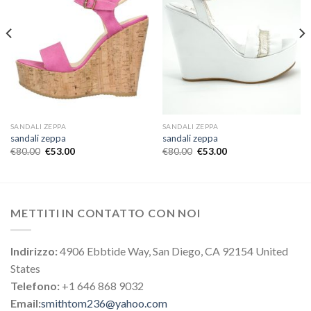
SANDALI ZEPPA
SANDALI ZEPPA
sandali zeppa
sandali zeppa
€
80.00
€
53.00
€
80.00
€
53.00
METTITI IN CONTATTO CON NOI
Indirizzo:
4906 Ebbtide Way, San Diego, CA 92154 United
States
Telefono:
+1 646 868 9032
Email:
smithtom236@yahoo.com