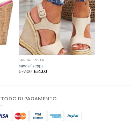
SANDALI ZEPPA
sandali zeppa
€
77.00
€
51.00
ETODO DI PAGAMENTO