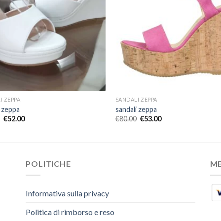
I ZEPPA
SANDALI ZEPPA
i zeppa
sandali zeppa
€
52.00
€
80.00
€
53.00
POLITICHE
M
Informativa sulla privacy
Politica di rimborso e reso