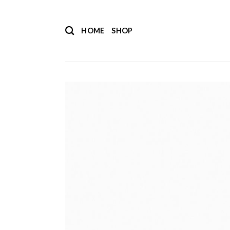
Salta
ai
HOME
SHOP
contenuti