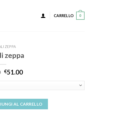
0
CARRELLO
LI ZEPPA
li zeppa
0
51.00
€
IUNGI AL CARRELLO