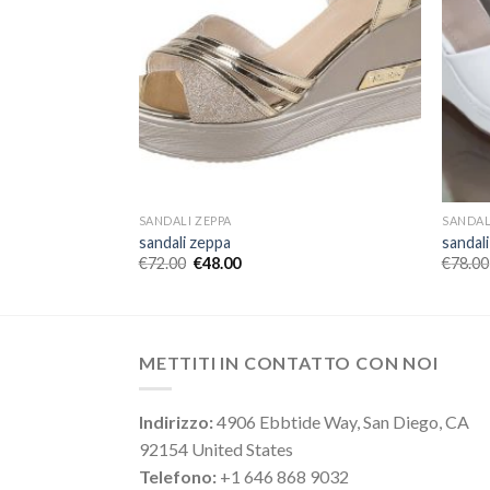
SANDALI ZEPPA
SANDAL
sandali zeppa
sandal
€
72.00
€
48.00
€
78.00
METTITI IN CONTATTO CON NOI
Indirizzo:
4906 Ebbtide Way, San Diego, CA
92154 United States
Telefono:
+1 646 868 9032