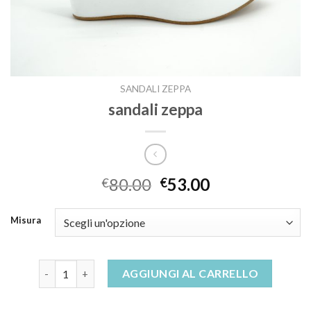
SANDALI ZEPPA
sandali zeppa
80.00
53.00
€
€
Misura
sandali zeppa quantità
AGGIUNGI AL CARRELLO