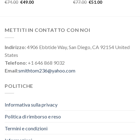
€
74.00
€
49.00
€
77.00
€
51.00
METTITI IN CONTATTO CON NOI
Indirizzo:
4906 Ebbtide Way, San Diego, CA 92154 United
States
Telefono:
+1 646 868 9032
Email:
smithtom236@yahoo.com
POLITICHE
Informativa sulla privacy
Politica di rimborso e reso
Termini e condizioni