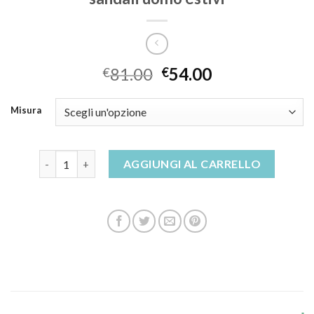
81.00
54.00
€
€
Misura
sandali uomo estivi quantità
AGGIUNGI AL CARRELLO