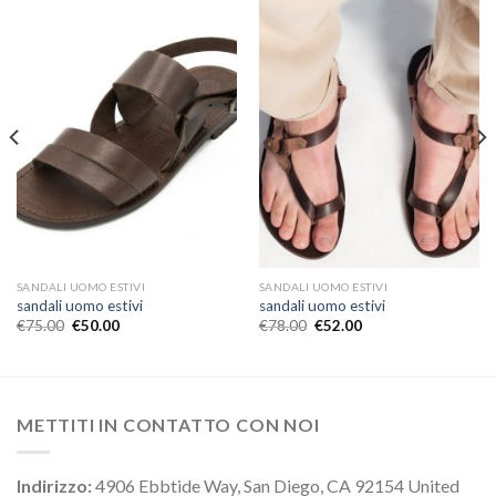
SANDALI UOMO ESTIVI
SANDALI UOMO ESTIVI
sandali uomo estivi
sandali uomo estivi
€
75.00
€
50.00
€
78.00
€
52.00
METTITI IN CONTATTO CON NOI
Indirizzo:
4906 Ebbtide Way, San Diego, CA 92154 United