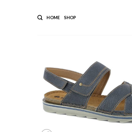
Salta
ai
HOME
SHOP
contenuti