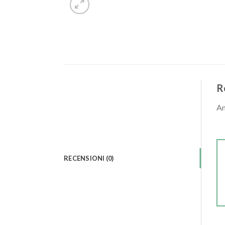
R
An
RECENSIONI (0)