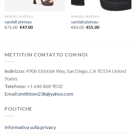
SANDALI PLATEAU
SANDALI PLATEAU
sandali plateau
sandali plateau
€
71.00
€
47.00
€
83.00
€
55.00
METTITI IN CONTATTO CON NOI
Indirizzo:
4906 Ebbtide Way, San Diego, CA 92154 United
States
Telefono:
+1 646 868 9032
Email:
smithtom236@yahoo.com
POLITICHE
Informativa sulla privacy