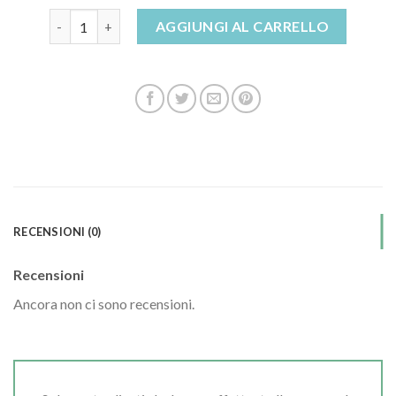
sandali plateau quantità
AGGIUNGI AL CARRELLO
RECENSIONI (0)
Recensioni
Ancora non ci sono recensioni.