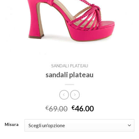
SANDALI PLATEAU
sandali plateau
69.00
46.00
€
€
Misura