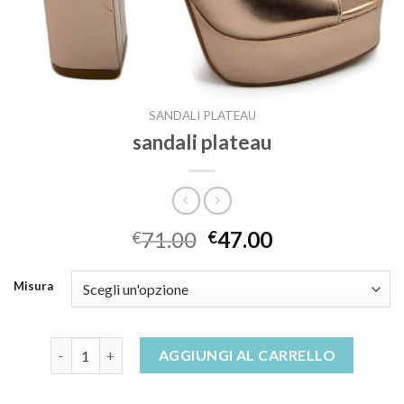
SANDALI PLATEAU
sandali plateau
71.00
47.00
€
€
Misura
sandali plateau quantità
AGGIUNGI AL CARRELLO