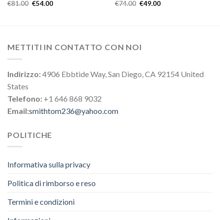
€
81.00
€
54.00
€
74.00
€
49.00
METTITI IN CONTATTO CON NOI
Indirizzo:
4906 Ebbtide Way, San Diego, CA 92154 United
States
Telefono:
+1 646 868 9032
Email:
smithtom236@yahoo.com
POLITICHE
Informativa sulla privacy
Politica di rimborso e reso
Termini e condizioni