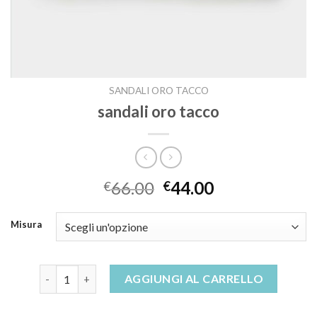
SANDALI ORO TACCO
sandali oro tacco
66.00
44.00
€
€
Misura
sandali oro tacco quantità
AGGIUNGI AL CARRELLO