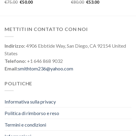
€
75.00
€
50.00
€
80.00
€
53.00
METTITI IN CONTATTO CON NOI
Indirizzo:
4906 Ebbtide Way, San Diego, CA 92154 United
States
Telefono:
+1 646 868 9032
Email:
smithtom236@yahoo.com
POLITICHE
Informativa sulla privacy
Politica di rimborso e reso
Termini e condizioni