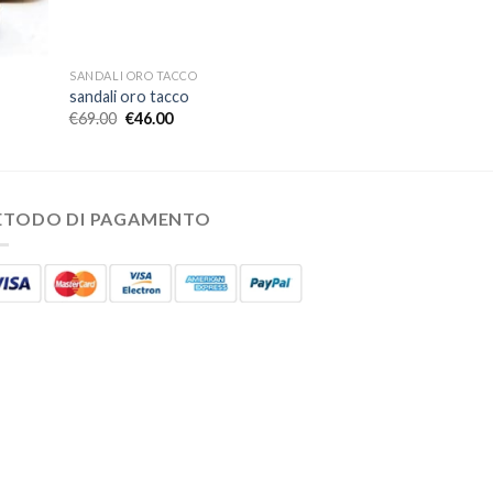
SANDALI ORO TACCO
sandali oro tacco
€
69.00
€
46.00
ETODO DI PAGAMENTO