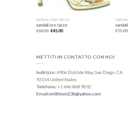
SANDALI ORO TACCO
SANDAL
sandali oro tacco
sandal
€
68.00
€
45.00
€
75.00
METTITI IN CONTATTO CON NOI
Indirizzo:
4906 Ebbtide Way, San Diego, CA
92154 United States
Telefono:
+1 646 868 9032
Email:
smithtom236@yahoo.com