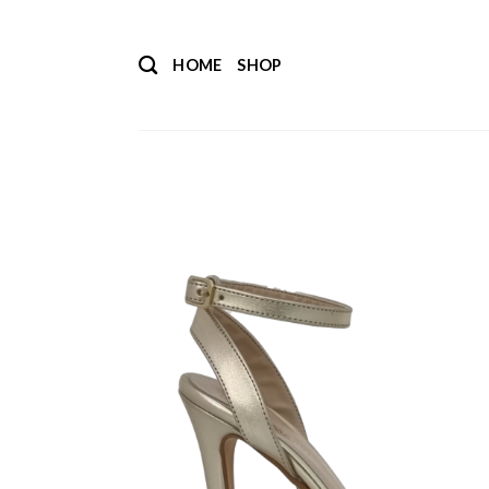
Salta
ai
HOME
SHOP
contenuti