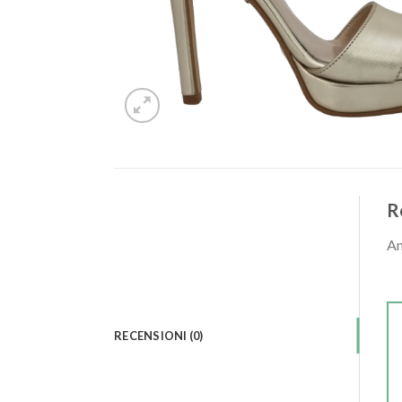
R
An
RECENSIONI (0)