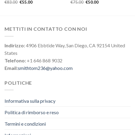
€
83.00
€
55.00
€
75.00
€
50.00
METTITI IN CONTATTO CON NOI
Indirizzo:
4906 Ebbtide Way, San Diego, CA 92154 United
States
Telefono:
+1 646 868 9032
Email:
smithtom236@yahoo.com
POLITICHE
Informativa sulla privacy
Politica di rimborso e reso
Termini e condizioni