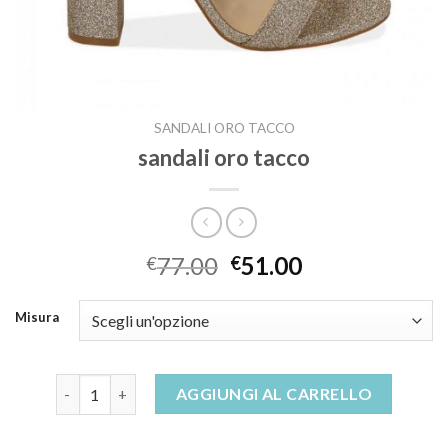
SANDALI ORO TACCO
sandali oro tacco
77.00
51.00
€
€
Misura
sandali oro tacco quantità
AGGIUNGI AL CARRELLO