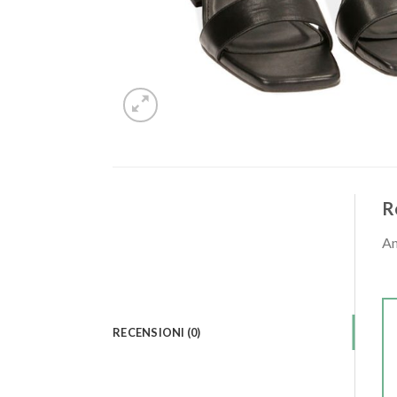
R
An
RECENSIONI (0)