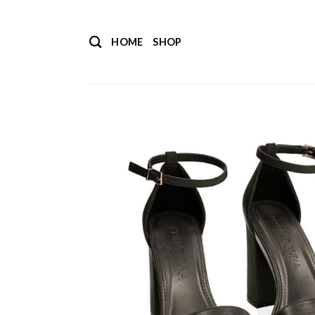
Salta
ai
HOME
SHOP
contenuti