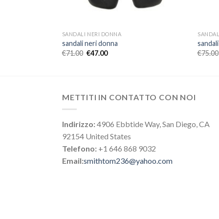
SANDALI NERI DONNA
SANDAL
sandali neri donna
sandal
€
71.00
€
47.00
€
75.00
METTITI IN CONTATTO CON NOI
Indirizzo:
4906 Ebbtide Way, San Diego, CA
92154 United States
Telefono:
+1 646 868 9032
Email:
smithtom236@yahoo.com