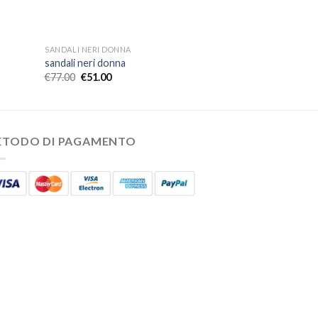
SANDALI NERI DONNA
sandali neri donna
€
77.00
€
51.00
ETODO DI PAGAMENTO