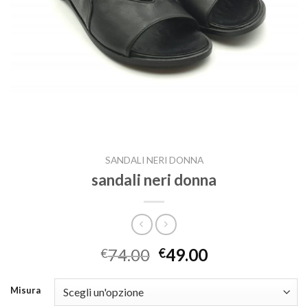
SANDALI NERI DONNA
sandali neri donna
74.00
49.00
€
€
Misura