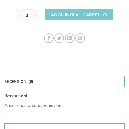
sandali neri donna quantità
AGGIUNGI AL CARRELLO
RECENSIONI (0)
Recensioni
Ancora non ci sono recensioni.