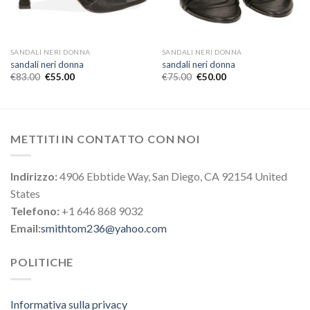
SANDALI NERI DONNA
SANDALI NERI DONNA
sandali neri donna
sandali neri donna
€
83.00
€
55.00
€
75.00
€
50.00
METTITI IN CONTATTO CON NOI
Indirizzo:
4906 Ebbtide Way, San Diego, CA 92154 United
States
Telefono:
+1 646 868 9032
Email:
smithtom236@yahoo.com
POLITICHE
Informativa sulla privacy