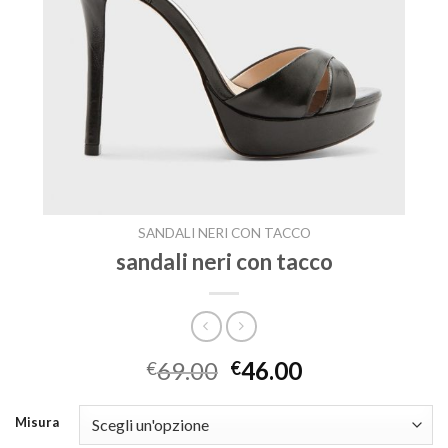
SANDALI NERI CON TACCO
sandali neri con tacco
69.00
46.00
€
€
Misura