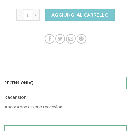
sandali neri con tacco quantità
AGGIUNGI AL CARRELLO
RECENSIONI (0)
Recensioni
Ancora non ci sono recensioni.