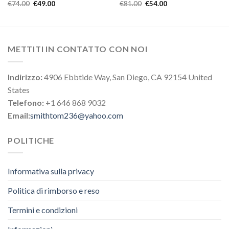
€
74.00
€
49.00
€
81.00
€
54.00
METTITI IN CONTATTO CON NOI
Indirizzo:
4906 Ebbtide Way, San Diego, CA 92154 United
States
Telefono:
+1 646 868 9032
Email:
smithtom236@yahoo.com
POLITICHE
Informativa sulla privacy
Politica di rimborso e reso
Termini e condizioni