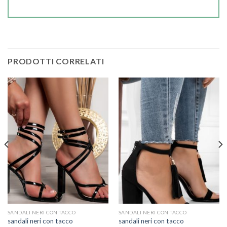
PRODOTTI CORRELATI
SANDALI NERI CON TACCO
SANDALI NERI CON TACCO
sandali neri con tacco
sandali neri con tacco