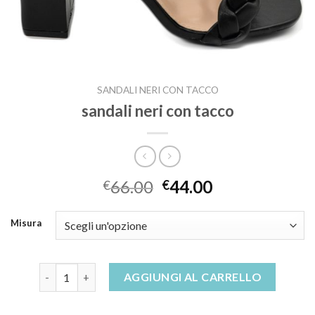
SANDALI NERI CON TACCO
sandali neri con tacco
66.00
44.00
€
€
Misura
sandali neri con tacco quantità
AGGIUNGI AL CARRELLO