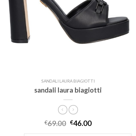
SANDALI LAURA BIAGIOTTI
sandali laura biagiotti
69.00
46.00
€
€