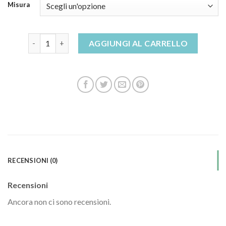
Misura
sandali laura biagiotti quantità
AGGIUNGI AL CARRELLO
RECENSIONI (0)
Recensioni
Ancora non ci sono recensioni.