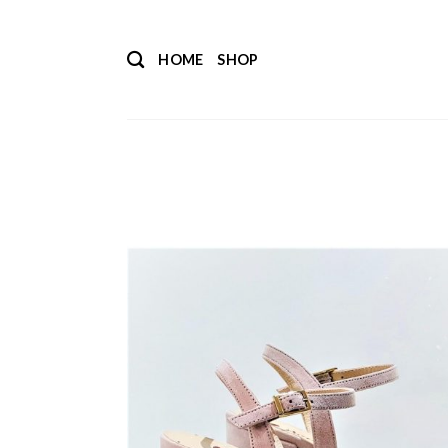
Salta
ai
HOME
SHOP
contenuti