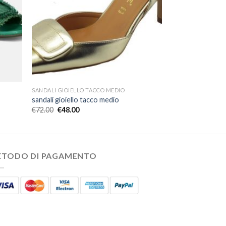
SANDALI GIOIELLO TACCO MEDIO
sandali gioiello tacco medio
€
72.00
€
48.00
ETODO DI PAGAMENTO