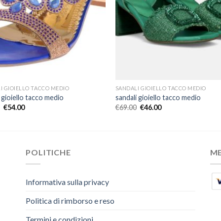
I GIOIELLO TACCO MEDIO
SANDALI GIOIELLO TACCO MEDIO
 gioiello tacco medio
sandali gioiello tacco medio
€
54.00
€
69.00
€
46.00
POLITICHE
M
Informativa sulla privacy
Politica di rimborso e reso
Termini e condizioni