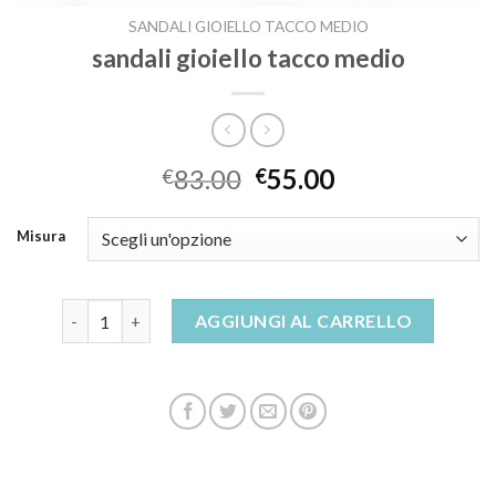
SANDALI GIOIELLO TACCO MEDIO
sandali gioiello tacco medio
83.00
55.00
€
€
Misura
sandali gioiello tacco medio quantità
AGGIUNGI AL CARRELLO