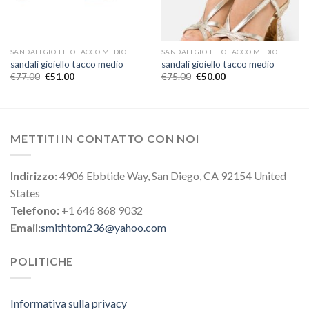
SANDALI GIOIELLO TACCO MEDIO
SANDALI GIOIELLO TACCO MEDIO
sandali gioiello tacco medio
sandali gioiello tacco medio
€
77.00
€
51.00
€
75.00
€
50.00
METTITI IN CONTATTO CON NOI
Indirizzo:
4906 Ebbtide Way, San Diego, CA 92154 United
States
Telefono:
+1 646 868 9032
Email:
smithtom236@yahoo.com
POLITICHE
Informativa sulla privacy