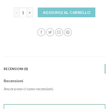
sandali gioiello tacco medio quantità
AGGIUNGI AL CARRELLO
RECENSIONI (0)
Recensioni
Ancora non ci sono recensioni.