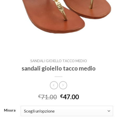
SANDALI GIOIELLO TACCO MEDIO
sandali gioiello tacco medio
71.00
47.00
€
€
Misura