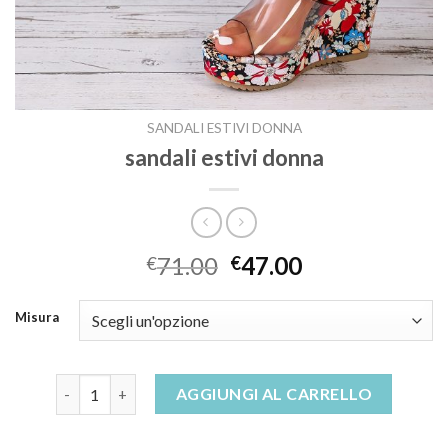
SANDALI ESTIVI DONNA
sandali estivi donna
71.00
47.00
€
€
Misura
sandali estivi donna quantità
AGGIUNGI AL CARRELLO