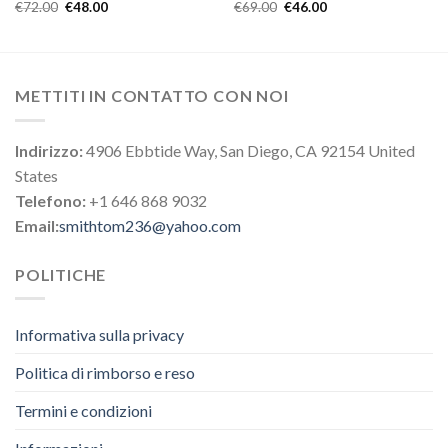
€
72.00
€
48.00
€
69.00
€
46.00
METTITI IN CONTATTO CON NOI
Indirizzo:
4906 Ebbtide Way, San Diego, CA 92154 United
States
Telefono:
+1 646 868 9032
Email:
smithtom236@yahoo.com
POLITICHE
Informativa sulla privacy
Politica di rimborso e reso
Termini e condizioni