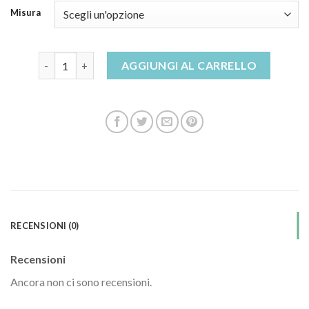
Misura
sandali estivi donna quantità
AGGIUNGI AL CARRELLO
RECENSIONI (0)
Recensioni
Ancora non ci sono recensioni.