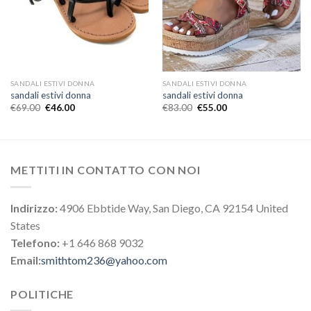
SANDALI ESTIVI DONNA
SANDALI ESTIVI DONNA
sandali estivi donna
sandali estivi donna
€
69.00
€
46.00
€
83.00
€
55.00
METTITI IN CONTATTO CON NOI
Indirizzo:
4906 Ebbtide Way, San Diego, CA 92154 United
States
Telefono:
+1 646 868 9032
Email:
smithtom236@yahoo.com
POLITICHE