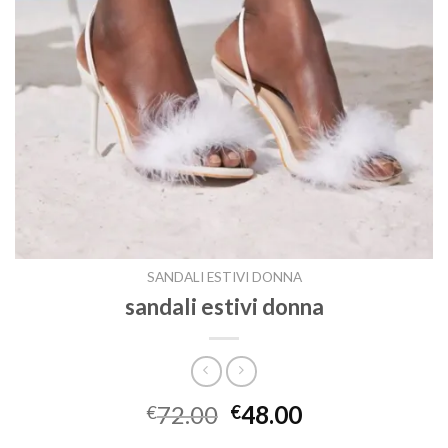
SANDALI ESTIVI DONNA
sandali estivi donna
72.00
48.00
€
€