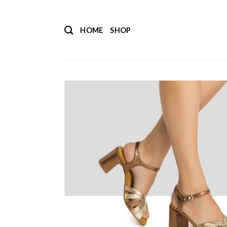
Salta
ai
HOME
SHOP
contenuti