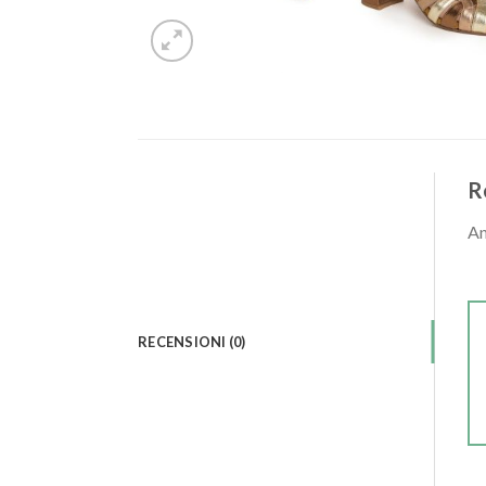
R
An
RECENSIONI (0)