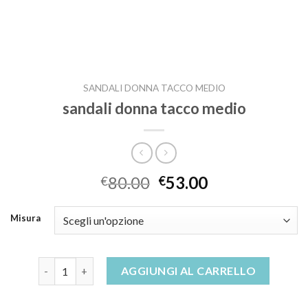
SANDALI DONNA TACCO MEDIO
sandali donna tacco medio
80.00
53.00
€
€
Misura
sandali donna tacco medio quantità
AGGIUNGI AL CARRELLO