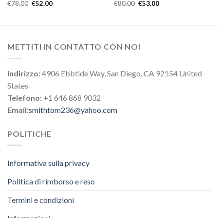
€
78.00
€
52.00
€
80.00
€
53.00
METTITI IN CONTATTO CON NOI
Indirizzo:
4906 Ebbtide Way, San Diego, CA 92154 United
States
Telefono:
+1 646 868 9032
Email:
smithtom236@yahoo.com
POLITICHE
Informativa sulla privacy
Politica di rimborso e reso
Termini e condizioni