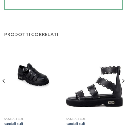
PRODOTTI CORRELATI
SANDALI CULT
SANDALI CULT
sandali cult
sandali cult