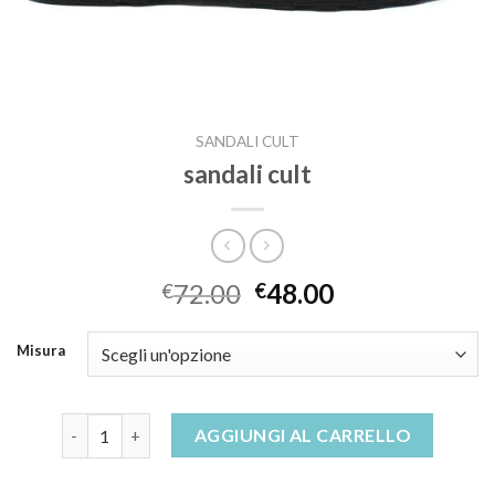
SANDALI CULT
sandali cult
72.00
48.00
€
€
Misura
sandali cult quantità
AGGIUNGI AL CARRELLO