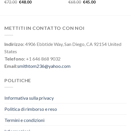
€
72.00
€
48.00
€
68.00
€
45.00
METTITI IN CONTATTO CON NOI
Indirizzo:
4906 Ebbtide Way, San Diego, CA 92154 United
States
Telefono:
+1 646 868 9032
Email:
smithtom236@yahoo.com
POLITICHE
Informativa sulla privacy
Politica di rimborso e reso
Termini e condizioni