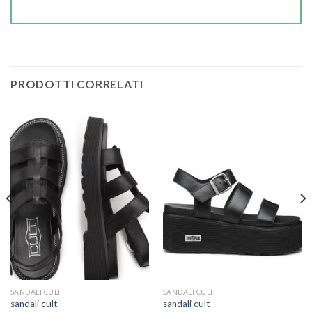
PRODOTTI CORRELATI
SANDALI CULT
SANDALI CULT
sandali cult
sandali cult