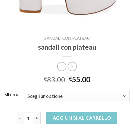
SANDALI CON PLATEAU
sandali con plateau
83.00
55.00
€
€
Misura
sandali con plateau quantità
AGGIUNGI AL CARRELLO