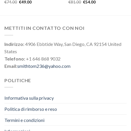
€
74.00
€
49.00
€
81.00
€
54.00
METTITI IN CONTATTO CON NOI
Indirizzo:
4906 Ebbtide Way, San Diego, CA 92154 United
States
Telefono:
+1 646 868 9032
Email:
smithtom236@yahoo.com
POLITICHE
Informativa sulla privacy
Politica di rimborso e reso
Termini e condizioni