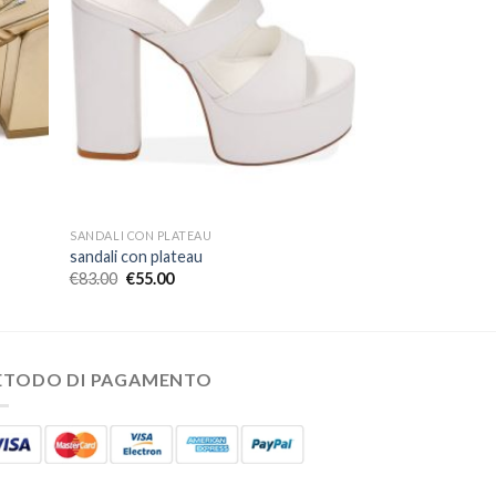
SANDALI CON PLATEAU
sandali con plateau
€
83.00
€
55.00
ETODO DI PAGAMENTO