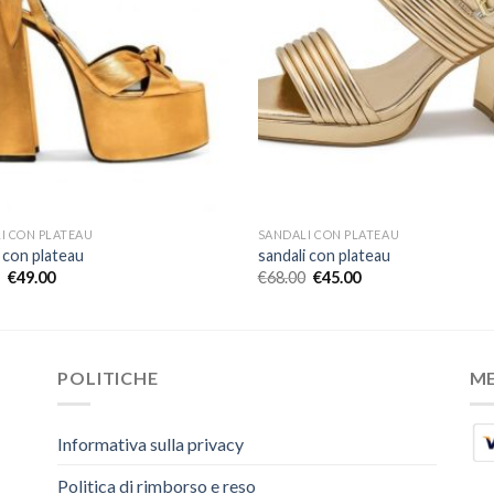
I CON PLATEAU
SANDALI CON PLATEAU
i con plateau
sandali con plateau
€
49.00
€
68.00
€
45.00
POLITICHE
M
Informativa sulla privacy
Politica di rimborso e reso