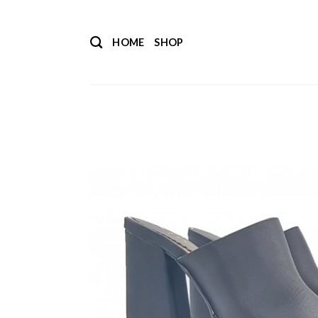
Salta
ai
HOME
SHOP
contenuti