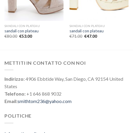
SANDALI CON PLATEAU
SANDALI CON PLATEAU
sandali con plateau
sandali con plateau
€
80.00
€
53.00
€
71.00
€
47.00
METTITI IN CONTATTO CON NOI
Indirizzo:
4906 Ebbtide Way, San Diego, CA 92154 United
States
Telefono:
+1 646 868 9032
Email:
smithtom236@yahoo.com
POLITICHE