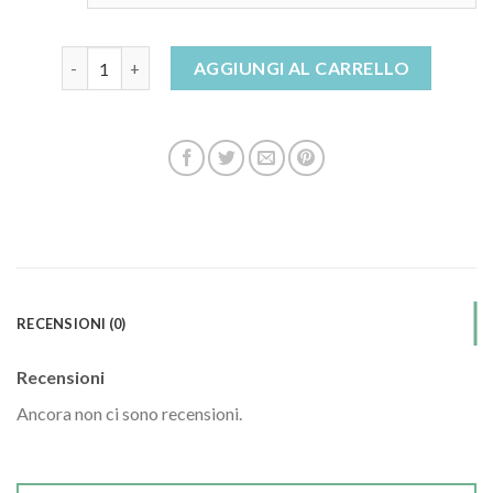
sandali con plateau quantità
AGGIUNGI AL CARRELLO
RECENSIONI (0)
Recensioni
Ancora non ci sono recensioni.