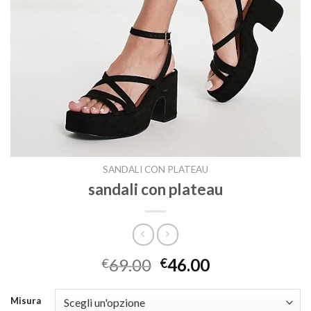
SANDALI CON PLATEAU
sandali con plateau
69.00
46.00
€
€
Misura