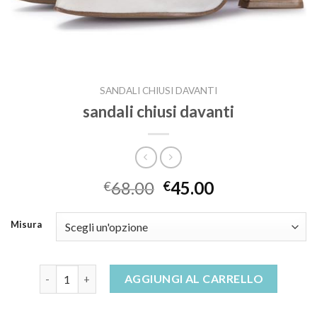
SANDALI CHIUSI DAVANTI
sandali chiusi davanti
68.00
45.00
€
€
Misura
sandali chiusi davanti quantità
AGGIUNGI AL CARRELLO