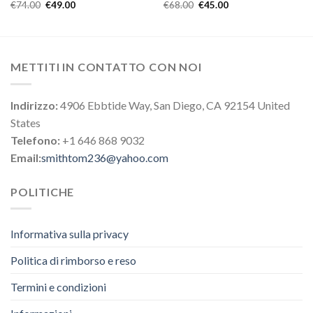
€
74.00
€
49.00
€
68.00
€
45.00
METTITI IN CONTATTO CON NOI
Indirizzo:
4906 Ebbtide Way, San Diego, CA 92154 United
States
Telefono:
+1 646 868 9032
Email:
smithtom236@yahoo.com
POLITICHE
Informativa sulla privacy
Politica di rimborso e reso
Termini e condizioni