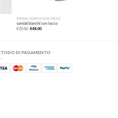
SANDALI BIANCHI CON TACCO
sandali bianchi con tacco
€
72.00
€
48.00
ETODO DI PAGAMENTO