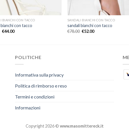
I BIANCHI CON TACCO
SANDALI BIANCHI CON TACCO
 bianchi con tacco
sandali bianchi con tacco
€
44.00
€
78.00
€
52.00
POLITICHE
M
Informativa sulla privacy
Politica di rimborso e reso
Termini e condizioni
Informazioni
Copyright 2026 ©
www.masomittereck.it