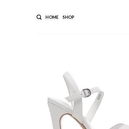
Salta
ai
HOME
SHOP
contenuti