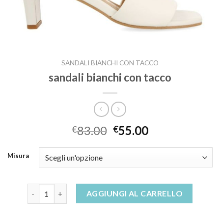
SANDALI BIANCHI CON TACCO
sandali bianchi con tacco
83.00
55.00
€
€
Misura
sandali bianchi con tacco quantità
AGGIUNGI AL CARRELLO