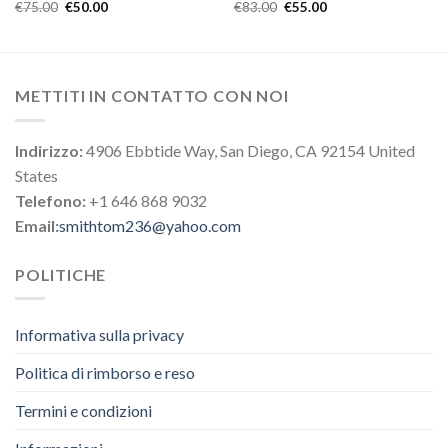
€
75.00
€
50.00
€
83.00
€
55.00
METTITI IN CONTATTO CON NOI
Indirizzo:
4906 Ebbtide Way, San Diego, CA 92154 United
States
Telefono:
+1 646 868 9032
Email:
smithtom236@yahoo.com
POLITICHE
Informativa sulla privacy
Politica di rimborso e reso
Termini e condizioni