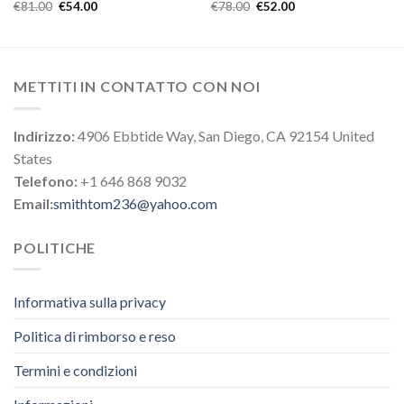
€
81.00
€
54.00
€
78.00
€
52.00
METTITI IN CONTATTO CON NOI
Indirizzo:
4906 Ebbtide Way, San Diego, CA 92154 United
States
Telefono:
+1 646 868 9032
Email:
smithtom236@yahoo.com
POLITICHE
Informativa sulla privacy
Politica di rimborso e reso
Termini e condizioni