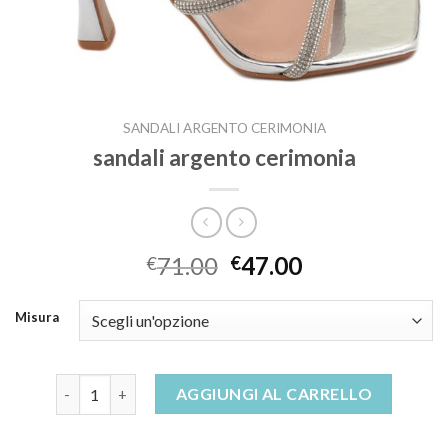
SANDALI ARGENTO CERIMONIA
sandali argento cerimonia
71.00
47.00
€
€
Misura
sandali argento cerimonia quantità
AGGIUNGI AL CARRELLO