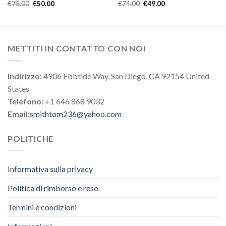
€
75.00
€
50.00
€
74.00
€
49.00
METTITI IN CONTATTO CON NOI
Indirizzo:
4906 Ebbtide Way, San Diego, CA 92154 United
States
Telefono:
+1 646 868 9032
Email:
smithtom236@yahoo.com
POLITICHE
Informativa sulla privacy
Politica di rimborso e reso
Termini e condizioni