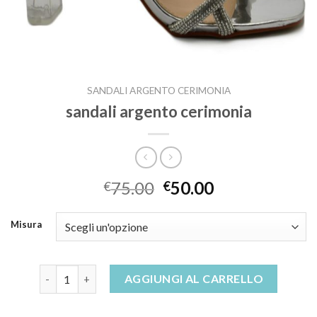
SANDALI ARGENTO CERIMONIA
sandali argento cerimonia
75.00
50.00
€
€
Misura
sandali argento cerimonia quantità
AGGIUNGI AL CARRELLO